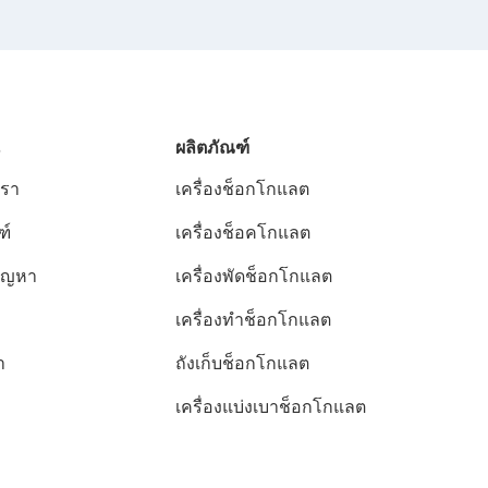
ผลิตภัณฑ์
เรา
เครื่องช็อกโกแลต
ฑ์
เครื่องช็อคโกแลต
ปัญหา
เครื่องพัดช็อกโกแลต
เครื่องทําช็อกโกแลต
า
ถังเก็บช็อกโกแลต
เครื่องแบ่งเบาช็อกโกแลต