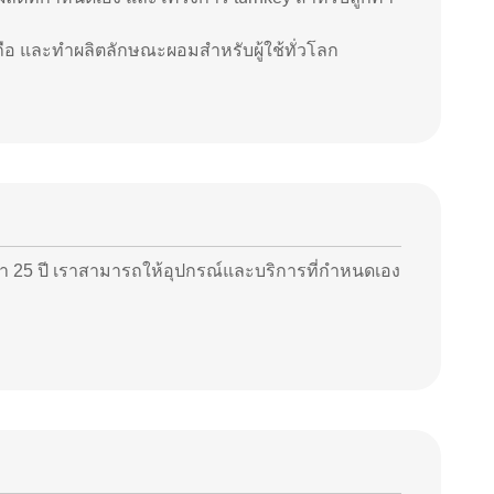
ถือ และทําผลิตลักษณะผอมสําหรับผู้ใช้ทั่วโลก
า 25 ปี เราสามารถให้อุปกรณ์และบริการที่กําหนดเอง