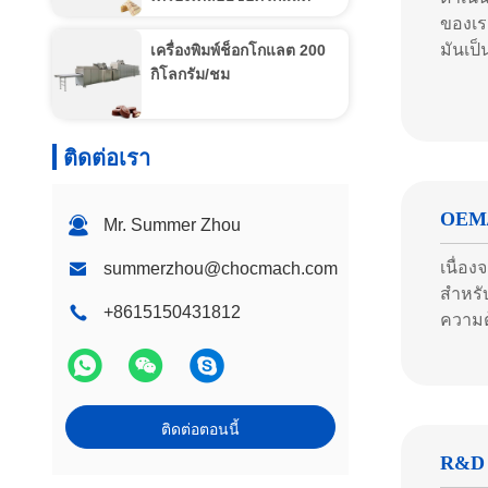
ของเร
มันเป็
เครื่องพิมพ์ช็อกโกแลต 200
กิโลกรัม/ชม
ติดต่อเรา
OEM
Mr. Summer Zhou
เนื่อ
summerzhou@chocmach.com
สําหร
+8615150431812
ความต
ติดต่อตอนนี้
R&D