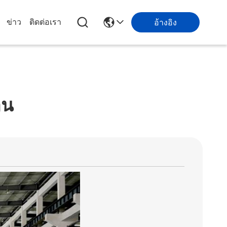
ข่าว
ติดต่อเรา
อ้างอิง
าน