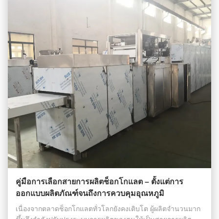
คู่มือการเลือกสายการผลิตช็อกโกแลต – ตั้งแต่การ
ออกแบบผลิตภัณฑ์จนถึงการควบคุมอุณหภูมิ
เนื่องจากตลาดช็อกโกแลตทั่วโลกยังคงเติบโต ผู้ผลิตจำนวนมาก