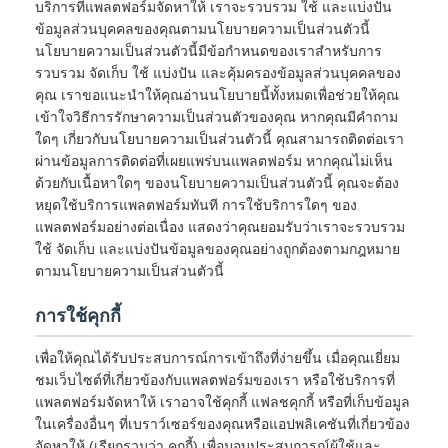
บริการที่แพลตฟอร์มจัดหาให้ เราจะรวบรวม ใช้ และแบ่งปัน
ข้อมูลส่วนบุคคลของคุณตามนโยบายความเป็นส่วนตัวนี้
นโยบายความเป็นส่วนตัวนี้มีข้อกำหนดของเราสำหรับการ
รวบรวม จัดเก็บ ใช้ แบ่งปัน และคุ้มครองข้อมูลส่วนบุคคลของ
คุณ เราขอแนะนำให้คุณอ่านนโยบายนี้ทั้งหมดเพื่อช่วยให้คุณ
เข้าใจวิธีการรักษาความเป็นส่วนตัวของคุณ หากคุณมีคำถาม
ใดๆ เกี่ยวกับนโยบายความเป็นส่วนตัวนี้ คุณสามารถติดต่อเรา
ผ่านข้อมูลการติดต่อที่เผยแพร่บนแพลตฟอร์ม หากคุณไม่เห็น
ด้วยกับเนื้อหาใดๆ ของนโยบายความเป็นส่วนตัวนี้ คุณจะต้อง
หยุดใช้บริการแพลตฟอร์มทันที การใช้บริการใดๆ ของ
แพลตฟอร์มอย่างต่อเนื่อง แสดงว่าคุณยอมรับว่าเราจะรวบรวม
ใช้ จัดเก็บ และแบ่งปันข้อมูลของคุณอย่างถูกต้องตามกฎหมาย
ตามนโยบายความเป็นส่วนตัวนี้
การใช้คุกกี้
เพื่อให้คุณได้รับประสบการณ์การเข้าถึงที่ง่ายขึ้น เมื่อคุณเยี่ยม
ชมเว็บไซต์ที่เกี่ยวข้องกับแพลตฟอร์มของเรา หรือใช้บริการที่
แพลตฟอร์มจัดหาให้ เราอาจใช้คุกกี้ แฟลชคุกกี้ หรือที่เก็บข้อมูล
ในเครื่องอื่นๆ ที่เบราว์เซอร์ของคุณหรือแอปพลิเคชันที่เกี่ยวข้อง
จัดหาให้ (เรียกรวมว่า คุกกี้) เพื่อมอบประสบการณ์ผู้ใช้และ