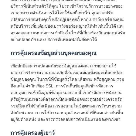
บริการที่เป็นส่วนตัวให้คุณ โปรดเข้าใจว่าบริการบางอย่างของ
เราสามารถดำเนินการได้โดยใช้คุกกี้เท่านั้น คุณอาจปรับ
เปลี่ยนการยอมรับคุกกี้ หรือปฏิเสธคุกกี้ หากเบราว์เซอร์ของคุณ
หรือบริการเพิ่มเติมของเบราว์เซอร์อนุญาตให้ทำเช่นนั้นได้ แต่
อาจส่งผลกระทบต่อการเข้าถึงเว็บไซต์ที่เกี่ยวข้องกับแพลตฟอร์ม
อย่างปลอดภัย และบริการที่แพลตฟอร์มจัดหาให้
การคุ้มครองข้อมูลส่วนบุคคลของคุณ
เพื่อปกป้องความปลอดภัยของข้อมูลของคุณ เราพยายามใช้
มาตรการรักษาความปลอดภัยที่สมเหตุสมผลทั้งหมดเพื่อปกป้อง
ข้อมูลของคุณ ในกรณีที่ข้อมูลรั่วไหล เสียหาย หรือสูญหาย รวม
ถึงแต่ไม่จำกัดเพียง SSL, การจัดเก็บข้อมูลที่เข้ารหัส, การ
ควบคุมการเข้าถึงศูนย์ข้อมูล นอกจากนี้ เรายังจัดการพนักงาน
หรือผู้รับเหมาช่วงที่อาจถูกเปิดเผยข้อมูลของคุณอย่างเคร่งครัด
รวมถึงแต่ไม่จำกัดเพียง การลงนามในข้อตกลงการรักษาความ
ลับกับพวกเขา การใช้การควบคุมอำนาจหน้าที่ที่แตกต่างกันขึ้น
อยู่กับตำแหน่ง และการตรวจสอบการดำเนินงานของพวกเขา
การคุ้มครองผู้เยาว์