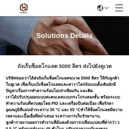
Solutions Details
ถังเก็บช็อคโกแลต 5000 ลิตร ส่งไปยังคูเวต
บริษัทของเราได้ส่งถังเก็บช็อคโกแลตขนาด 5000 ลิตร ให้กับลูกค้า
ในคูเวต เพื่อเก็บแป้งช็อคโกแลตและคาวาโคร่ถังแบบดั้งเดิมมักมี
ปัญหาเรื่องการทําความร้อนไม่เท่าเทียมกัน และติด.
เราได้ปรับปรุงออกแบบสแตนเลสแบบกระโปรงสองชั้น พร้อมระบบ
ทําความร้อนที่ควบคุมโดย PID และเครื่องปั่นต่อเนื่อง เพื่อรักษา
อุณหภูมิที่แม่นยําระหว่าง 30 °C และ 55 °Cทําให้ช็อคโกแลตมีความ
เหลวและเนื้อเยื่อที่สม่ําเสมอ ระหว่างการเก็บรักษานาน.
ลูกค้ารายงานผลการทํางานที่มั่นคงด้วยการเปลี่ยนแปลงที่ต่ํากว่า ±
0.5 °C หลังการทํางาน 48 ชั่วโมง, ปรับปรุงความมั่นคงของ