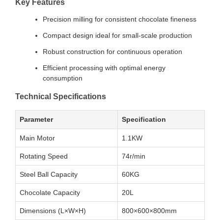
Key Features
Precision milling for consistent chocolate fineness
Compact design ideal for small-scale production
Robust construction for continuous operation
Efficient processing with optimal energy
consumption
Technical Specifications
Parameter
Specification
Main Motor
1.1KW
Rotating Speed
74r/min
Steel Ball Capacity
60KG
Chocolate Capacity
20L
Dimensions (L×W×H)
800×600×800mm