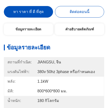
หา ราคา ที่ ดี ที่สุด
ติดต่อตอนนี้
ข้อมูลรายละเอียด
คำอธิบายผลิตภัณฑ์
ข้อมูลรายละเอียด
สถานที่กำเนิด:
JIANGSU, จีน
แรงดันไฟฟ้า:
380v 50hz 3phase หรือกำหนดเอง
พลัง:
1.1kW
มิติ:
800*600*800 มม.
น้ำหนัก:
180 กิโลกรัม