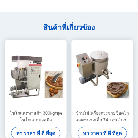
สินค้าที่เกี่ยวข้อง
โชโกแลตพาสต้า 300kg/ชุด
ร้านใช้เครื่องกระจายช็อคโก
โชโกแลตบอลมิล
แลตขนาดเล็ก 74 รอบ / นาที
20L
หา ราคา ที่ ดี ที่สุด
หา ราคา ที่ ดี ที่สุด