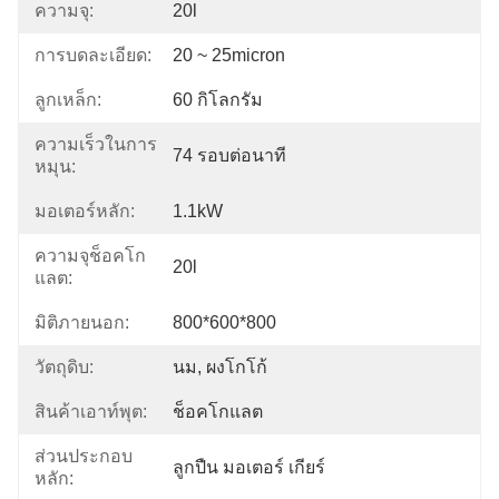
ความจุ:
20l
การบดละเอียด:
20 ~ 25micron
ลูกเหล็ก:
60 กิโลกรัม
ความเร็วในการ
74 รอบต่อนาที
หมุน:
มอเตอร์หลัก:
1.1kW
ความจุช็อคโก
20l
แลต:
มิติภายนอก:
800*600*800
วัตถุดิบ:
นม, ผงโกโก้
สินค้าเอาท์พุต:
ช็อคโกแลต
ส่วนประกอบ
ลูกปืน มอเตอร์ เกียร์
หลัก: