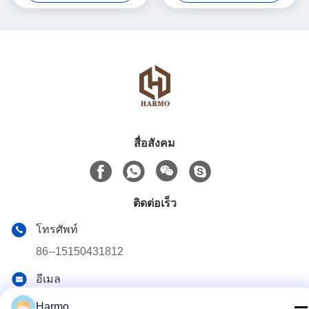
สื่อสังคม
ติดต่อเร็ว
โทรศัพท์
86--15150431812
อีเมล
summerzhou@chocmach.com
Harmo