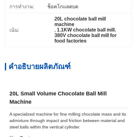
การทำงาน:
ช็อคโกแลตบด
20L chocolate ball mill 
machine
, 
1.1KW chocolate ball mill
, 
เน้น:
380V chocolate ball mill for 
food factories
คำอธิบายผลิตภัณฑ์
20L Small Volume Chocolate Ball Mill
Machine
A specialized machine for fine milling chocolate mass and its
admixture through impact and friction between material and
steel balls within the vertical cylinder.