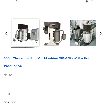
500L Chocolate Ball Mill Machine 380V 37kW For Food
Production
ขั้นต่ำ:
1
ราคา:
$32,000