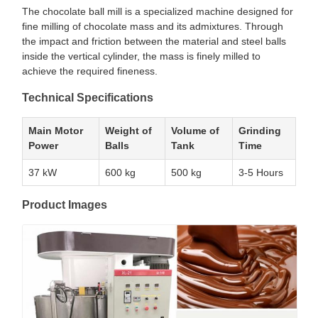
The chocolate ball mill is a specialized machine designed for
fine milling of chocolate mass and its admixtures. Through
the impact and friction between the material and steel balls
inside the vertical cylinder, the mass is finely milled to
achieve the required fineness.
Technical Specifications
Main Motor
Weight of
Volume of
Grinding
Power
Balls
Tank
Time
37 kW
600 kg
500 kg
3-5 Hours
Product Images