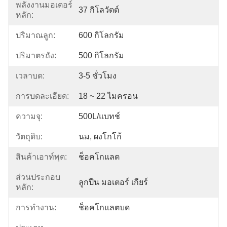
พลังงานมอเตอร์
37 กิโลวัตต์
หลัก:
ปริมาณลูก:
600 กิโลกรัม
ปริมาตรถัง:
500 กิโลกรัม
เวลาบด:
3-5 ชั่วโมง
การบดละเอียด:
18 ~ 22 ไมครอน
ความจุ:
500L/แบทช์
วัตถุดิบ:
นม, ผงโกโก้
สินค้าเอาท์พุต:
ช็อคโกแลต
ส่วนประกอบ
ลูกปืน มอเตอร์ เกียร์
หลัก:
การทำงาน:
ช็อคโกแลตบด