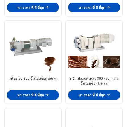
หา ราคา ที่ ดี ที่สุด
หา ราคา ที่ ดี ที่สุด
เครื่องเย็บ 35L ปั๊มโอนช็อคโกแลต
3 อิมเปลเลอร์เหลว 300 รอบ / นาที
ปั๊มโอนช็อคโกแลต
หา ราคา ที่ ดี ที่สุด
หา ราคา ที่ ดี ที่สุด